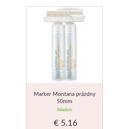
Marker Montana prázdny
50mm
Skladom
€ 5.16