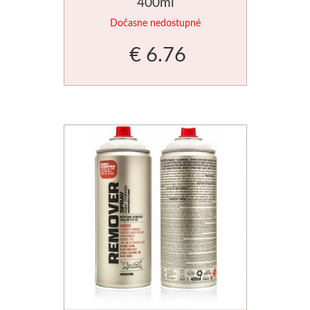
400ml
Dočasne nedostupné
€ 6.76