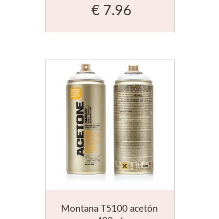
€ 7.96
Novinky
Montana T5100 acetón