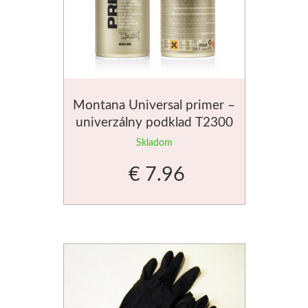
Montana Universal primer –
univerzálny podklad T2300
400ml
Skladom
€ 7.96