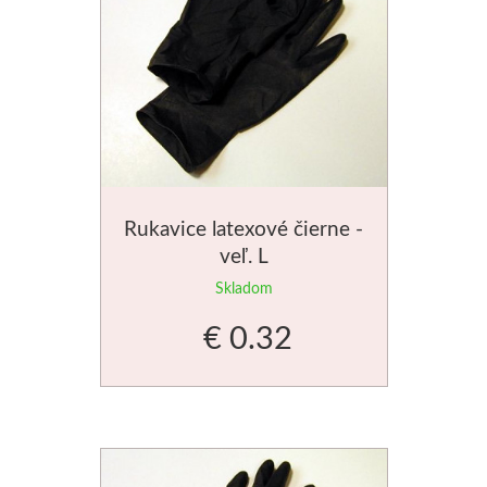
Rukavice latexové čierne -
veľ. L
Skladom
€ 0.32