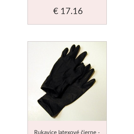
€ 17.16
Rukavice latexové čierne -