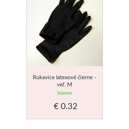
Rukavice latexové čierne -
veľ. M
Skladom
€ 0.32