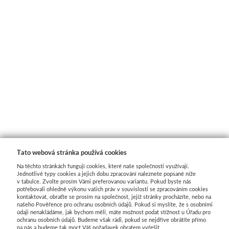
Basics
Heavy body
Média
Mabef
Malířské stojany
Kufříky
Tato webová stránka používá cookies
Magnani 1404
Na těchto stránkách fungují cookies, které naše společnosti využívají.
Jednotlivé typy cookies a jejich dobu zpracování naleznete popsané níže
v tabulce. Zvolte prosím Vámi preferovanou variantu. Pokud byste nás
potřebovali ohledně výkonu vašich práv v souvislosti se zpracováním cookies
Jednotlivé papíry
kontaktovat, obraťte se prosím na společnost, jejíž stránky procházíte, nebo na
našeho Pověřence pro ochranu osobních údajů. Pokud si myslíte, že s osobními
údaji nenakládáme, jak bychom měli, máte možnost podat stížnost u Úřadu pro
Bloky
ochranu osobních údajů. Budeme však rádi, pokud se nejdříve obrátíte přímo
na nás a budeme tak moct Váš požadavek obratem vyřešit.