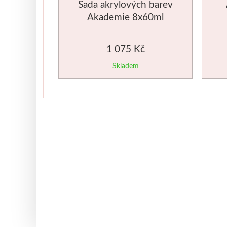
Sada akrylových barev
Akademie 8x60ml
1 075 Kč
Skladem