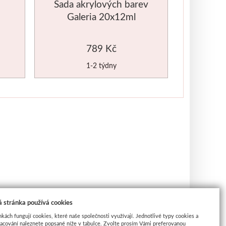
Sada akrylových barev
Galeria 20x12ml
789 Kč
1-2 týdny
 stránka používá cookies
nkách fungují cookies, které naše společnosti využívají. Jednotlivé typy cookies a
racování naleznete popsané níže v tabulce. Zvolte prosím Vámi preferovanou